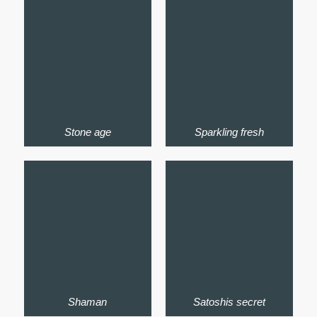
Stone age
Sparkling fresh
Shaman
Satoshis secret