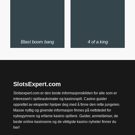
Blast boom bang
4 of a king
SlotsExpert.com
Slotsexpert.com er den beste informasjonskilden for alle som er
interessert i spilleautomater og kasinospill. Casino guider
opprettet av eksperter hjelper deg med å finne den rette jungelen.
Masse nyttig og givende informasjon finnes på nettstedet for
nybegynnere og erfarne kasino spillere. Guider, anmeldelser, de
beste online kasinoene og de viktigste kasino nyheter finner du
her!