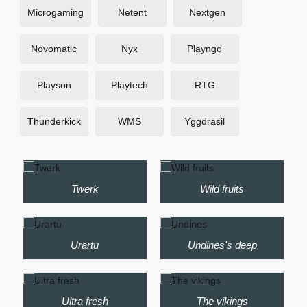
Microgaming
Netent
Nextgen
Novomatic
Nyx
Playngo
Playson
Playtech
RTG
Thunderkick
WMS
Yggdrasil
Twerk
Wild fruits
Urartu
Undines's deep
Ultra fresh
The vikings