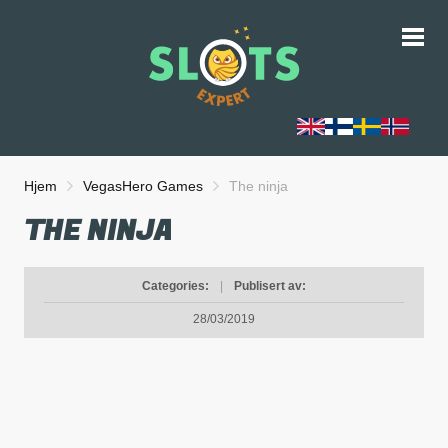
Hjem
VegasHero Games
The ninja
THE NINJA
Categories:
|
Publisert av:
28/03/2019