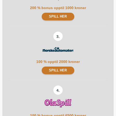
200 % bonus opptil 1000 kroner
SPILL HER
3.
100 % opptil 2000 kroner
SPILL HER
4.
100 % bonus opptil 6500 kroner