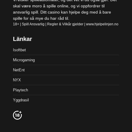
skal være moro å spille online, og vi oppfordrer til
ansvarlig spill. Ditt casino kan hjelpe deg med å bare
spille for så mye du har råd til.
18+ | Spill Ansvarlig | Regler & Vilkår gjelder |
www.hjelpelinjen.no
Länkar
Isoftbet
Microgaming
NetEnt
NYX
Playtech
Yggdrasil