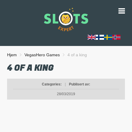
Hjem
VegasHero Games
4 of a king
4 OF A KING
Categories:
|
Publisert av:
28/03/2019