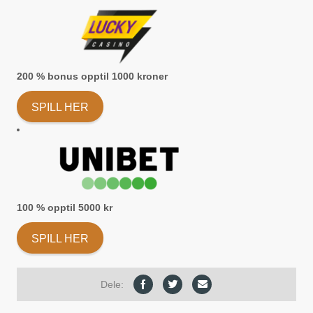
200 % bonus opptil 1000 kroner
SPILL HER
100 % opptil 5000 kr
SPILL HER
Dele: