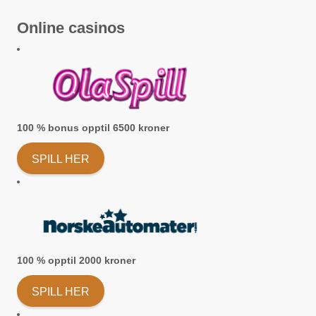
Online casinos
100 % bonus opptil 6500 kroner
SPILL HER
100 % opptil 2000 kroner
SPILL HER