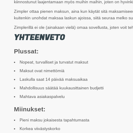
kiinnostunut laajentamaan myös muihin maihin, joten on hyvinki
Zimpler ottaa pienen maksun, aina kun käytät sitä maksamiseen.
kuitenkin unohdat maksaa laskun ajoissa, siitä seuraa melko suu
Zimplerillä ei ole (ainakaan vielä) omaa sovellusta, joten voit 
YHTEENVETO
Plussat:
Nopeat, turvalliset ja turvatut maksut
Maksut ovat nimettömiä
Laskulla saat 14 päivää maksuaikaa
Mahdollisuus säätää kuukausittainen budjetti
Mahtava asiakaspalvelu
Miinukset:
Pieni maksu jokaisesta tapahtumasta
Korkea viivästyskorko