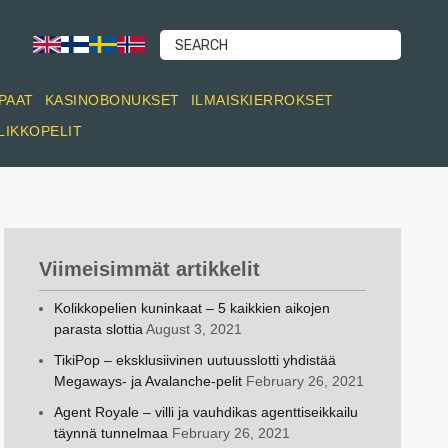
PAAT
KASINOBONUKSET
ILMAISKIERROKSET
LIKKOPELIT
Viimeisimmät artikkelit
Kolikkopelien kuninkaat – 5 kaikkien aikojen
parasta slottia
August 3, 2021
TikiPop – eksklusiivinen uutuusslotti yhdistää
Megaways- ja Avalanche-pelit
February 26, 2021
Agent Royale – villi ja vauhdikas agenttiseikkailu
täynnä tunnelmaa
February 26, 2021