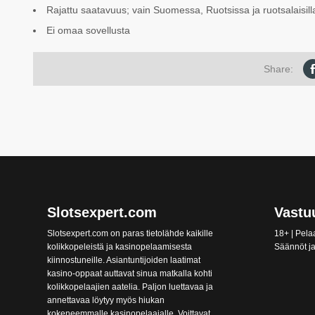
Rajattu saatavuus; vain Suomessa, Ruotsissa ja ruotsalaisilla
Ei omaa sovellusta
Share:
Slotsexpert.com
Vastu
Slotsexpert.com on paras tietolähde kaikille
18+ | Pelaa
kolikkopeleistä ja kasinopelaamisesta
Säännöt ja
kiinnostuneille. Asiantuntijoiden laatimat
kasino-oppaat auttavat sinua matkalla kohti
kolikkopelaajien aatelia. Paljon luettavaa ja
annettavaa löytyy myös hiukan
kokeneemmalle kasinopelaajalle. Voittavat