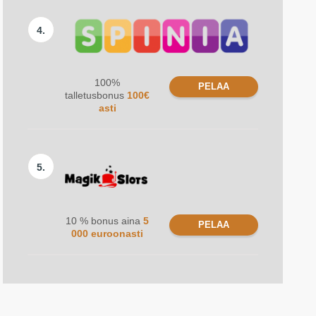
4.
100%
PELAA
talletusbonus
100€
asti
5.
10 % bonus aina
5
PELAA
000 euroonasti