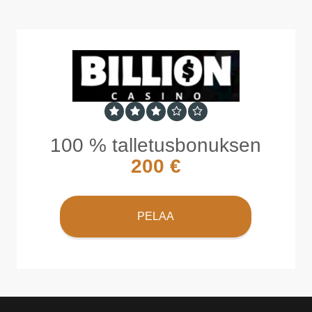
100 % talletusbonuksen
200 €
PELAA