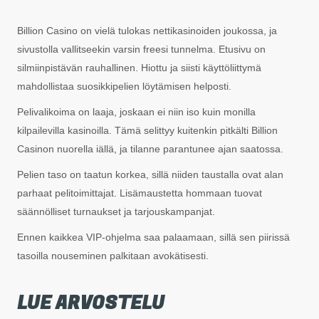
Billion Casino on vielä tulokas nettikasinoiden joukossa, ja
sivustolla vallitseekin varsin freesi tunnelma. Etusivu on
silmiinpistävän rauhallinen. Hiottu ja siisti käyttöliittymä
mahdollistaa suosikkipelien löytämisen helposti.
Pelivalikoima on laaja, joskaan ei niin iso kuin monilla
kilpailevilla kasinoilla. Tämä selittyy kuitenkin pitkälti Billion
Casinon nuorella iällä, ja tilanne parantunee ajan saatossa.
Pelien taso on taatun korkea, sillä niiden taustalla ovat alan
parhaat pelitoimittajat. Lisämaustetta hommaan tuovat
säännölliset turnaukset ja tarjouskampanjat.
Ennen kaikkea VIP-ohjelma saa palaamaan, sillä sen piirissä
tasoilla nouseminen palkitaan avokätisesti.
LUE ARVOSTELU