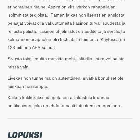
erinomainen maine. Aspire on yksi verkon rahapelialan
isoimmista tekijöistä. Tämän ja kasinon lisenssien ansiosta
pelaajat voivat olla vakuuttuneita kasinon turvallisuudesta ja
reilusta pelistä. Kasinon ohjelmistot on auditoitu ja sertifioitu
kolmannen osapuolen eli iTechlabsin toimesta. Käytössä on
128-bittinen AES-salaus.
Sivusto toimii muitta mutkitta mobiililaitteilla, joten voi pelata
missä vain.
Livekasinon tunnelma on autenttinen, eivätkä bonukset ole
lainkaan hassumpia.
Kaiken kukkuraksi huipputason asiakastuki kruunaa
nettikasinon, joka on ehdottomasti tutustumisen arvoinen.
LOPUKSI