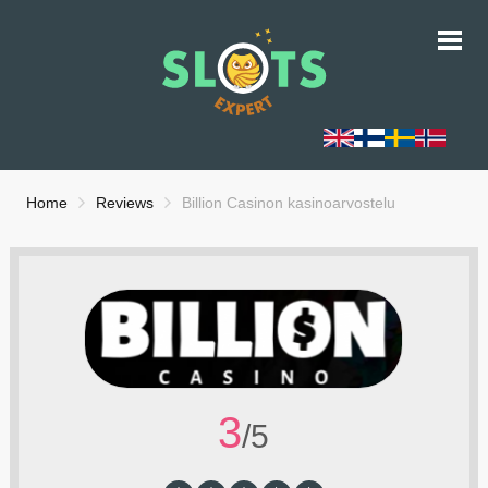
Home
Reviews
Billion Casinon kasinoarvostelu
3
/5