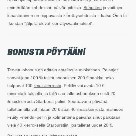
enimmillään kahdeksan päivän pituisia.
Bonusten
ja voittojen
lunastaminen on riippuvaista kierrätysehdoista – katso Oma tili
-kohdan ”jäljellä olevat kierrätysvaatimukset”.
BONUSTA PÖYTÄÄN!
Tervetulobonus on erittäin antelias ja avokätinen. Pelaajat
saavat jopa 100 % talletusbonuksen 200 € saakka sekä
hulppeat 100
ilmaiskierrosta
. Pelitlin voi avata 10 €
minimitalletuksella, ja tällä saa talletusbonuksen sekä 20
ilmaiskierrosta Starburst-peliin. Seuraavana päivänä
tallettamalla vähintään 20 € saat 40 ilmaiskierrosta mainioon
Fruity Friends -peliin ja kolmantena päivänä sinut palkitaan
vielä 40 kierroksella Starburstiin, jos talletat uudet 20 €.