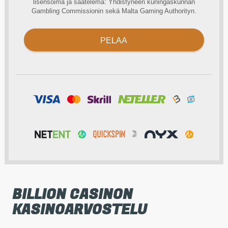
lisensoima ja säätelemä: Yhdistyneen kuningaskunnan
Gambling Commissionin sekä Malta Gaming Authorityn.
PELAA
BILLION CASINON
KASINOARVOSTELU