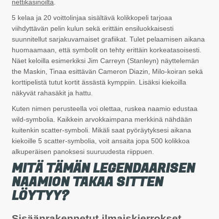
nettikasinoilta
.
5 kelaa ja 20 voittolinjaa sisältävä kolikkopeli tarjoaa
viihdyttävän pelin kulun sekä erittäin ensiluokkaisesti
suunnitellut sarjakuvamaiset grafiikat. Tulet pelaamisen aikana
huomaamaan, että symbolit on tehty erittäin korkeatasoisesti.
Näet keloilla esimerkiksi Jim Carreyn (Stanleyn) näyttelemän
the Maskin, Tinaa esittävän Cameron Diazin, Milo-koiran sekä
korttipelistä tutut kortit ässästä kymppiin. Lisäksi kiekoilla
näkyvät rahasäkit ja hattu.
Kuten nimen perusteella voi olettaa, ruskea naamio edustaa
wild-symbolia. Kaikkein arvokkaimpana merkkinä nähdään
kuitenkin scatter-symboli. Mikäli saat pyöräytyksesi aikana
kiekoille 5 scatter-symbolia, voit ansaita jopa 500 kolikkoa
alkuperäisen panoksesi suuruudesta riippuen.
MITÄ TÄMÄN LEGENDAARISEN
NAAMION TAKAA SITTEN
LÖYTYY?
Sisäänrakennetut ilmaiskierrokset