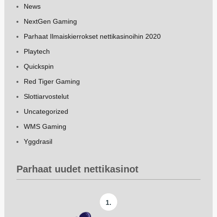
News
NextGen Gaming
Parhaat Ilmaiskierrokset nettikasinoihin 2020
Playtech
Quickspin
Red Tiger Gaming
Slottiarvostelut
Uncategorized
WMS Gaming
Yggdrasil
Parhaat uudet nettikasinot
1.