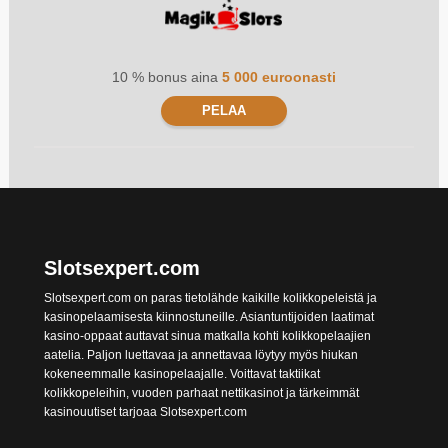
10 % bonus aina
5 000 euroonasti
PELAA
Slotsexpert.com
Slotsexpert.com on paras tietolähde kaikille kolikkopeleistä ja
kasinopelaamisesta kiinnostuneille. Asiantuntijoiden laatimat
kasino-oppaat auttavat sinua matkalla kohti kolikkopelaajien
aatelia. Paljon luettavaa ja annettavaa löytyy myös hiukan
kokeneemmalle kasinopelaajalle. Voittavat taktiikat
kolikkopeleihin, vuoden parhaat nettikasinot ja tärkeimmät
kasinouutiset tarjoaa Slotsexpert.com