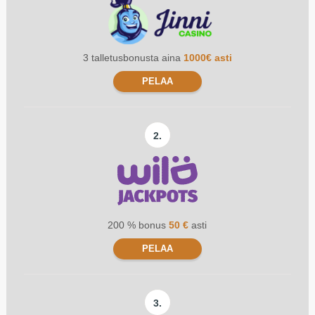
3 talletusbonusta aina
1000€ asti
PELAA
2.
200 % bonus
50 €
asti
PELAA
3.