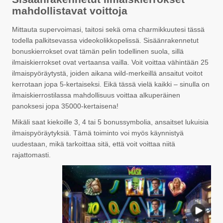
mahdollistavat voittoja
Mittauta supervoimasi, taitosi sekä oma charmikkuutesi tässä
todella palkitsevassa videokolikkopelissä. Sisäänrakennetut
bonuskierrokset ovat tämän pelin todellinen suola, sillä
ilmaiskierrokset ovat vertaansa vailla. Voit voittaa vähintään 25
ilmaispyöräytystä, joiden aikana wild-merkeillä ansaitut voitot
kerrotaan jopa 5-kertaiseksi. Eikä tässä vielä kaikki – sinulla on
ilmaiskierrostilassa mahdollisuus voittaa alkuperäinen
panoksesi jopa 35000-kertaisena!
Mikäli saat kiekoille 3, 4 tai 5 bonussymbolia, ansaitset lukuisia
ilmaispyöräytyksiä. Tämä toiminto voi myös käynnistyä
uudestaan, mikä tarkoittaa sitä, että voit voittaa niitä
rajattomasti.