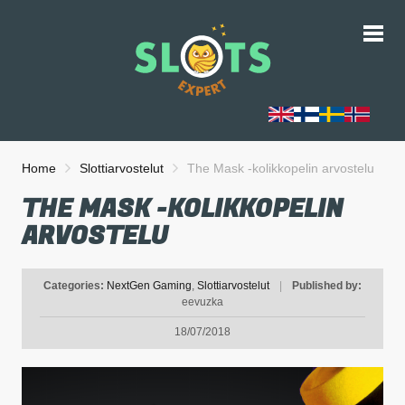
Home
Slottiarvostelut
The Mask -kolikkopelin arvostelu
THE MASK -KOLIKKOPELIN
ARVOSTELU
Categories:
NextGen Gaming
,
Slottiarvostelut
|
Published by:
eevuzka
18/07/2018