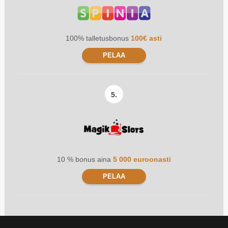
100% talletusbonus
100€ asti
PELAA
5.
10 % bonus aina
5 000 euroonasti
PELAA