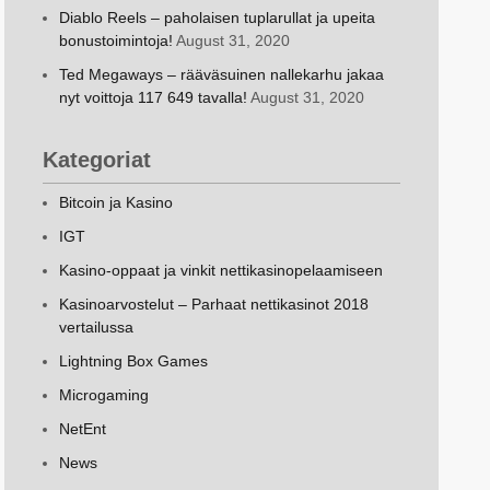
Diablo Reels – paholaisen tuplarullat ja upeita
bonustoimintoja!
August 31, 2020
Ted Megaways – rääväsuinen nallekarhu jakaa
nyt voittoja 117 649 tavalla!
August 31, 2020
Kategoriat
Bitcoin ja Kasino
IGT
Kasino-oppaat ja vinkit nettikasinopelaamiseen
Kasinoarvostelut – Parhaat nettikasinot 2018
vertailussa
Lightning Box Games
Microgaming
NetEnt
News