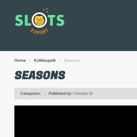
Home
Kolikkopelit
Seasons
SEASONS
Categories:
|
Published by:
Christian Gr