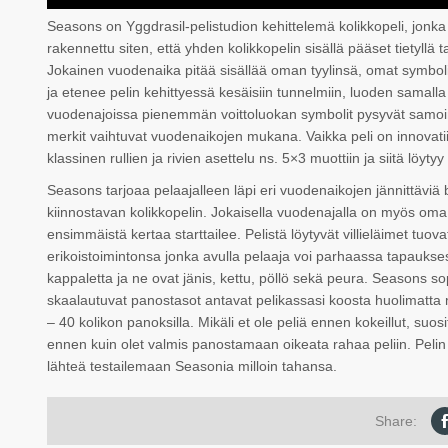
Seasons on Yggdrasil-pelistudion kehittelemä kolikkopeli, jo
rakennettu siten, että yhden kolikkopelin sisällä pääset tietyllä 
Jokainen vuodenaika pitää sisällää oman tyylinsä, omat symboli
ja etenee pelin kehittyessä kesäisiin tunnelmiin, luoden samall
vuodenajoissa pienemmän voittoluokan symbolit pysyvät samoina (r
merkit vaihtuvat vuodenaikojen mukana. Vaikka peli on innovatii
klassinen rullien ja rivien asettelu ns. 5×3 muottiin ja siitä löyty
Seasons tarjoaa pelaajalleen läpi eri vuodenaikojen jännittäviä 
kiinnostavan kolikkopelin. Jokaisella vuodenajalla on myös oma w
ensimmäistä kertaa starttailee. Pelistä löytyvät villieläimet t
erikoistoimintonsa jonka avulla pelaaja voi parhaassa tapaukses
kappaletta ja ne ovat jänis, kettu, pöllö sekä peura. Seasons sopi
skaalautuvat panostasot antavat pelikassasi koosta huolimatta ma
– 40 kolikon panoksilla. Mikäli et ole peliä ennen kokeillut, suo
ennen kuin olet valmis panostamaan oikeata rahaa peliin. Pelin p
lähteä testailemaan Seasonia milloin tahansa.
Share: