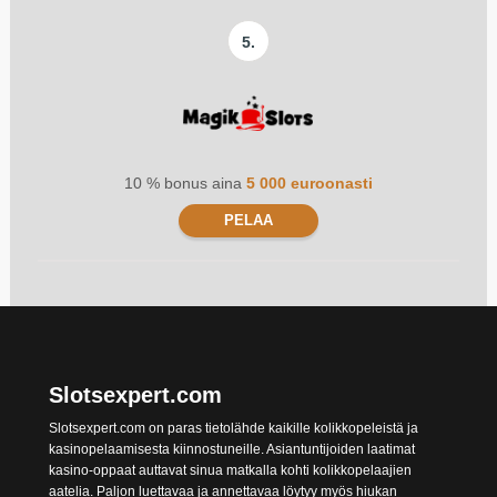
5.
10 % bonus aina
5 000 euroonasti
PELAA
Slotsexpert.com
Slotsexpert.com on paras tietolähde kaikille kolikkopeleistä ja
kasinopelaamisesta kiinnostuneille. Asiantuntijoiden laatimat
kasino-oppaat auttavat sinua matkalla kohti kolikkopelaajien
aatelia. Paljon luettavaa ja annettavaa löytyy myös hiukan