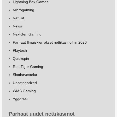
Lightning Box Games
Microgaming
NetEnt
News
NextGen Gaming
Parhaat Ilmaiskierrokset nettikasinoihin 2020
Playtech
Quickspin
Red Tiger Gaming
Slottiarvostelut
Uncategorized
WMS Gaming
Yggdrasil
Parhaat uudet nettikasinot