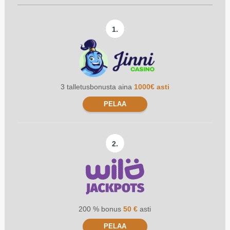
1.
3 talletusbonusta aina
1000€ asti
PELAA
2.
200 % bonus
50 €
asti
PELAA