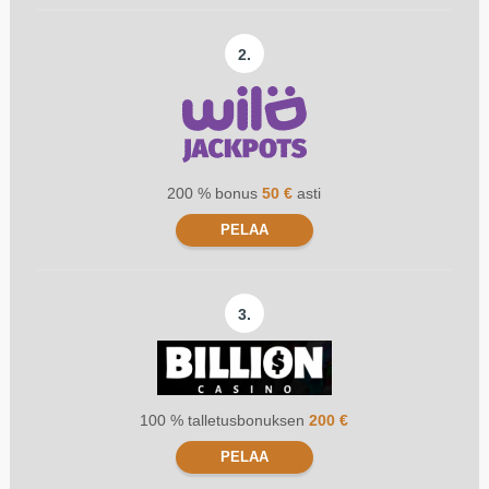
2.
200 % bonus
50 €
asti
PELAA
3.
100 % talletusbonuksen
200 €
PELAA