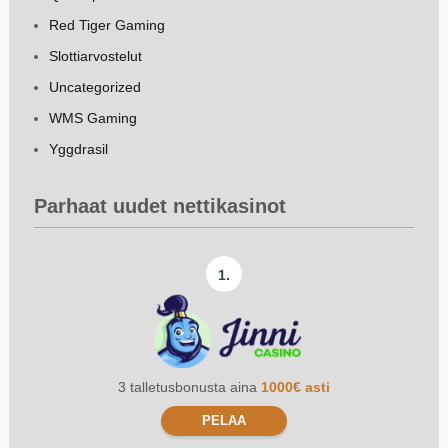
Red Tiger Gaming
Slottiarvostelut
Uncategorized
WMS Gaming
Yggdrasil
Parhaat uudet nettikasinot
1.
3 talletusbonusta aina
1000€ asti
PELAA