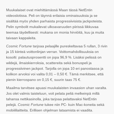
Muukalaiset ovat miehittämässä Maan tässä NetEntin
videoslotissa. Peli on täynnä erilaisia ominaisuuksia ja se
sisältää myös yhden parhaista progressiivisista jackpoteista.
Pelin symbolit mukailevat ulkoavaruuden piirissä liikkuvaa
teemaa täydellisesti: mukana on monia hirviöitä, kuu ja muita
taivaan kappaleita.
Cosmic Fortune
tarjoaa pelaajille pureskeltavaa 5 rullan, 3 rivin
ja 15 kiinteä voittonlinjan verran. Voittomahdollisuuksia on
kosolti: palautusprosentti on jopa 96,9 %. Lisäksi pelissä on
wildejä, ilmaiskierroksia, scattereita sekä bonuspeli ja
progressiivinen jackpot. Tarjolla on jopa 10 eri panostasoa ja
kolikon arvoksi voi valita 0,01 – 0,50 €. Tämä merkitsee, että
pienin kierrospano on 0,15 €, suurin taas 75 €.
Maailma tarvitsee apuasi muukalaisten invaasion uhan varalta.
Jos olet valmis taisteluun, voit pelata peliä melkeinpä millä
tahansa nettikasinolla, joka tarjoaa pelattavaksi NetEntin
pelejä.
Cosmic Fortune
tukee niin PC- kuin Mac-koneita sekä
mobiililaitteita. Erillisen ohjelman lataamista ei vaadita.