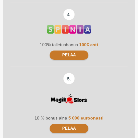
4.
100% talletusbonus
100€ asti
PELAA
5.
10 % bonus aina
5 000 euroonasti
PELAA