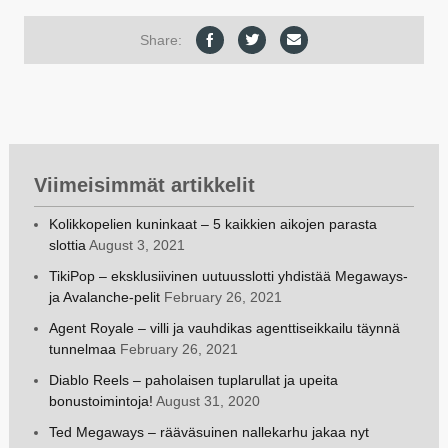
Share:
Viimeisimmät artikkelit
Kolikkopelien kuninkaat – 5 kaikkien aikojen parasta
slottia
August 3, 2021
TikiPop – eksklusiivinen uutuusslotti yhdistää Megaways-
ja Avalanche-pelit
February 26, 2021
Agent Royale – villi ja vauhdikas agenttiseikkailu täynnä
tunnelmaa
February 26, 2021
Diablo Reels – paholaisen tuplarullat ja upeita
bonustoimintoja!
August 31, 2020
Ted Megaways – rääväsuinen nallekarhu jakaa nyt