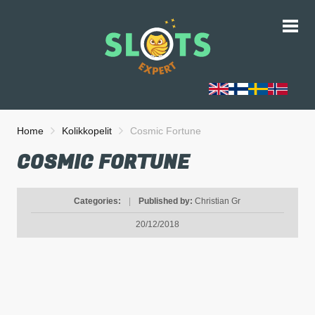
Home
Kolikkopelit
Cosmic Fortune
COSMIC FORTUNE
Categories:
|
Published by:
Christian Gr
20/12/2018