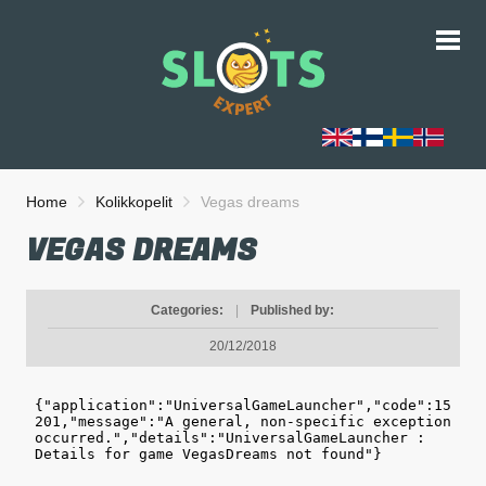
Home
Kolikkopelit
Vegas dreams
VEGAS DREAMS
Categories:
|
Published by:
20/12/2018