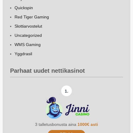
Quickspin
Red Tiger Gaming
Slottiarvostelut
Uncategorized
WMS Gaming
Yggdrasil
Parhaat uudet nettikasinot
1.
3 talletusbonusta aina
1000€ asti