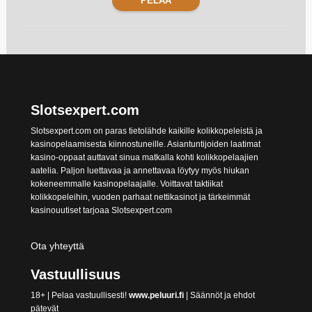
PELAA
Slotsexpert.com
Slotsexpert.com on paras tietolähde kaikille kolikkopeleistä ja
kasinopelaamisesta kiinnostuneille. Asiantuntijoiden laatimat
kasino-oppaat auttavat sinua matkalla kohti kolikkopelaajien
aatelia. Paljon luettavaa ja annettavaa löytyy myös hiukan
kokeneemmalle kasinopelaajalle. Voittavat taktiikat
kolikkopeleihin, vuoden parhaat nettikasinot ja tärkeimmät
kasinouutiset tarjoaa Slotsexpert.com
Ota yhteyttä
Vastuullisuus
18+ | Pelaa vastuullisesti!
www.peluuri.fi
| Säännöt ja ehdot
pätevät