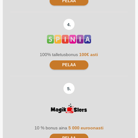
PELAA
4.
100% talletusbonus
100€ asti
PELAA
5.
10 % bonus aina
5 000 euroonasti