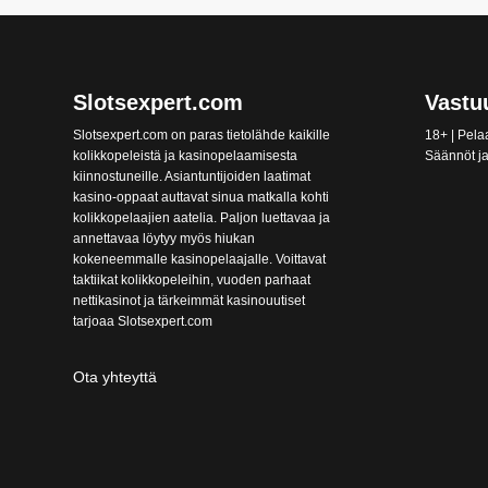
Slotsexpert.com
Vastu
Slotsexpert.com on paras tietolähde kaikille
18+ | Pelaa
kolikkopeleistä ja kasinopelaamisesta
Säännöt ja
kiinnostuneille. Asiantuntijoiden laatimat
kasino-oppaat auttavat sinua matkalla kohti
kolikkopelaajien aatelia. Paljon luettavaa ja
annettavaa löytyy myös hiukan
kokeneemmalle kasinopelaajalle. Voittavat
taktiikat kolikkopeleihin, vuoden parhaat
nettikasinot ja tärkeimmät kasinouutiset
tarjoaa Slotsexpert.com
Ota yhteyttä