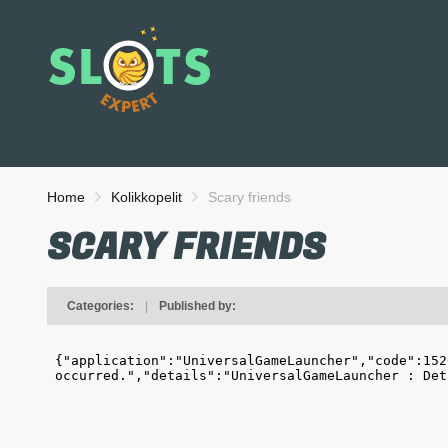
Home
Kolikkopelit
Scary friends
SCARY FRIENDS
Categories:
|
Published by: