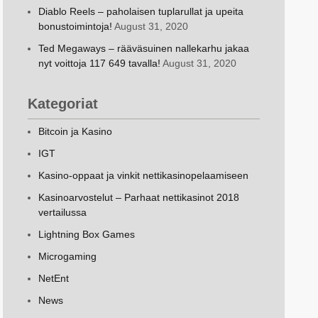
Diablo Reels – paholaisen tuplarullat ja upeita
bonustoimintoja!
August 31, 2020
Ted Megaways – rääväsuinen nallekarhu jakaa
nyt voittoja 117 649 tavalla!
August 31, 2020
Kategoriat
Bitcoin ja Kasino
IGT
Kasino-oppaat ja vinkit nettikasinopelaamiseen
Kasinoarvostelut – Parhaat nettikasinot 2018
vertailussa
Lightning Box Games
Microgaming
NetEnt
News