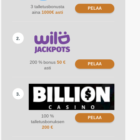
3 talletusbonusta
PELAA
aina
1000€ asti
2.
200 % bonus
50 €
PELAA
asti
3.
100 %
PELAA
talletusbonuksen
200 €