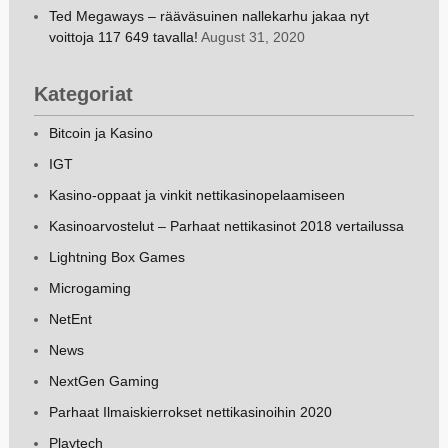
Ted Megaways – rääväsuinen nallekarhu jakaa nyt
voittoja 117 649 tavalla!
August 31, 2020
Kategoriat
Bitcoin ja Kasino
IGT
Kasino-oppaat ja vinkit nettikasinopelaamiseen
Kasinoarvostelut – Parhaat nettikasinot 2018 vertailussa
Lightning Box Games
Microgaming
NetEnt
News
NextGen Gaming
Parhaat Ilmaiskierrokset nettikasinoihin 2020
Playtech