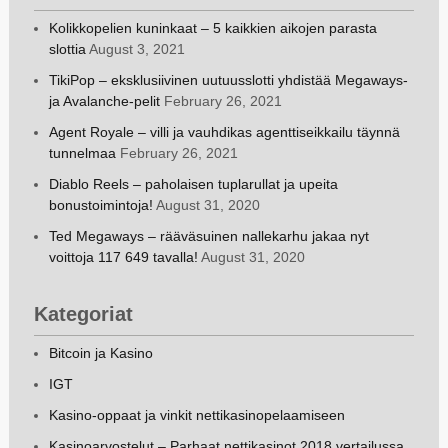
Kolikkopelien kuninkaat – 5 kaikkien aikojen parasta
slottia
August 3, 2021
TikiPop – eksklusiivinen uutuusslotti yhdistää Megaways-
ja Avalanche-pelit
February 26, 2021
Agent Royale – villi ja vauhdikas agenttiseikkailu täynnä
tunnelmaa
February 26, 2021
Diablo Reels – paholaisen tuplarullat ja upeita
bonustoimintoja!
August 31, 2020
Ted Megaways – rääväsuinen nallekarhu jakaa nyt
voittoja 117 649 tavalla!
August 31, 2020
Kategoriat
Bitcoin ja Kasino
IGT
Kasino-oppaat ja vinkit nettikasinopelaamiseen
Kasinoarvostelut – Parhaat nettikasinot 2018 vertailussa