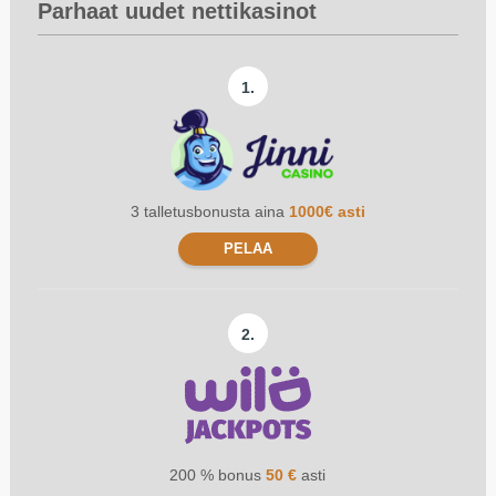
Parhaat uudet nettikasinot
1.
3 talletusbonusta aina
1000€ asti
PELAA
2.
200 % bonus
50 €
asti