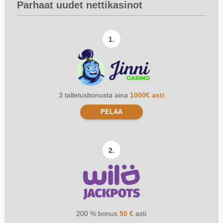
Parhaat uudet nettikasinot
1.
3 talletusbonusta aina
1000€ asti
PELAA
2.
200 % bonus
50 €
asti