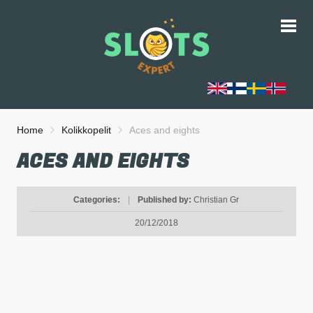
Home
Kolikkopelit
Aces and eights
ACES AND EIGHTS
Categories:
|
Published by:
Christian Gr
20/12/2018