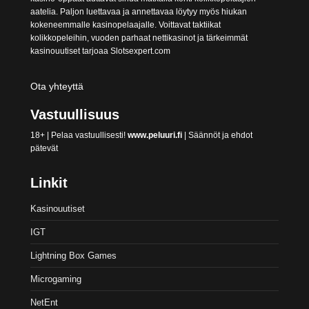
aatelia. Paljon luettavaa ja annettavaa löytyy myös hiukan
kokeneemmalle kasinopelaajalle. Voittavat taktiikat
kolikkopeleihin, vuoden parhaat nettikasinot ja tärkeimmät
kasinouutiset tarjoaa Slotsexpert.com
Ota yhteyttä
Vastuullisuus
18+ | Pelaa vastuullisesti!
www.peluuri.fi
| Säännöt ja ehdot
pätevät
Linkit
Kasinouutiset
IGT
Lightning Box Games
Microgaming
NetEnt