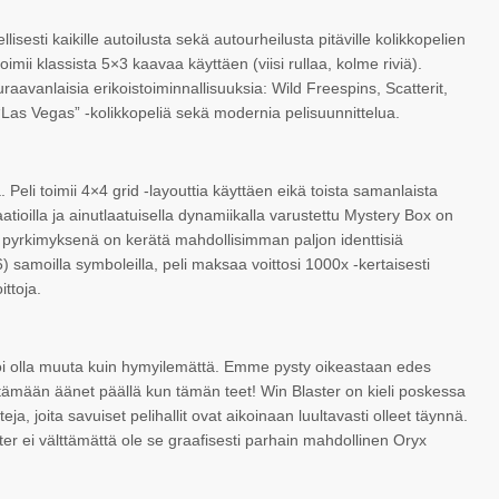
isesti kaikille autoilusta sekä autourheilusta pitäville kolikkopelien
oimii klassista 5×3 kaavaa käyttäen (viisi rullaa, kolme riviä).
raavanlaisia erikoistoiminnallisuuksia: Wild Freespins, Scatterit,
“Las Vegas” -kolikkopeliä sekä modernia pelisuunnittelua.
eli toimii 4×4 grid -layouttia käyttäen eikä toista samanlaista
tioilla ja ainutlaatuisella dynamiikalla varustettu Mystery Box on
 pyrkimyksenä on kerätä mahdollisimman paljon identtisiä
 samoilla symboleilla, peli maksaa voittosi 1000x -kertaisesti
ittoja.
voi olla muuta kuin hymyilemättä. Emme pysty oikeastaan edes
tämään äänet päällä kun tämän teet! Win Blaster on kieli poskessa
eja, joita savuiset pelihallit ovat aikoinaan luultavasti olleet täynnä.
laster ei välttämättä ole se graafisesti parhain mahdollinen Oryx
.