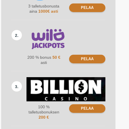
3 talletusbonusta
PELAA
aina
1000€ asti
2.
200 % bonus
50 €
PELAA
asti
3.
100 %
PELAA
talletusbonuksen
200 €