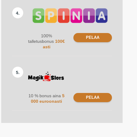
4.
100%
PELAA
talletusbonus
100€
asti
5.
10 % bonus aina
5
PELAA
000 euroonasti