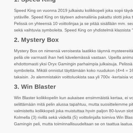
Speed King on vuonna 2019 julkaistu kolikkopeli joka sopii täydell
ystäville. Speed King on täyteen adrenaliinia pakattu slotti joka t
Pelissä on yhteensä 10 voittolinjaa ja se pitää sisällään mm. seu
sekä vaihtuvia symboleita. Speed King on yhdistelmä klassista 
2. Mystery Box
Mystery Box on nimensä veroisesta laatikko täynnä mysteereitä. P
peliä ole varmasti ihan heti kävelemässä vastaan. Upeilla animaa
ehdottomasti yksi Oryx Gamingin parhaimpia julkaisuja. Pelissä
symboleita. Mikäli onnistut täyttämään koko ruudukon (4×4 = 16)
takaisin. Jo alemmistakin voittoluokista saa yli 700x -kertaisia vo
3. Win Blaster
Win Blaster kolikkopelin kun aukaisee ensimmäistä kertaa, ei 
selittämään mitä pelin alussa tapahtuu, mutta suosittelemme pi
valmistettu kolikkopeli joka muistuttaa hyvin paljon 80-luvun slott
Kolmella (3) rivillä sekä viidellä (5) voittolinjalla toimiva Win B
Gamingin peli, mutta toiminnallisuudeltaan se on taattua laatua