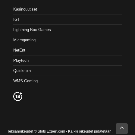
Kasinouutiset
IGT
Lightning Box Games
Microgaming
NetEnt
Playtech
Quickspin
WMS Gaming
Käytämme sivustollamme evästeitä taataksemme sinulle
parhaan mahdollisen käyttökokemuksen. Jatkamalla sivuston
käyttöä hyväksyt evästeiden käytön.
Sulje
Lue tietosuojakäytäntömme
Tekijänoikeudet © Slots Expert.com - Kaikki oikeudet pidätetään.