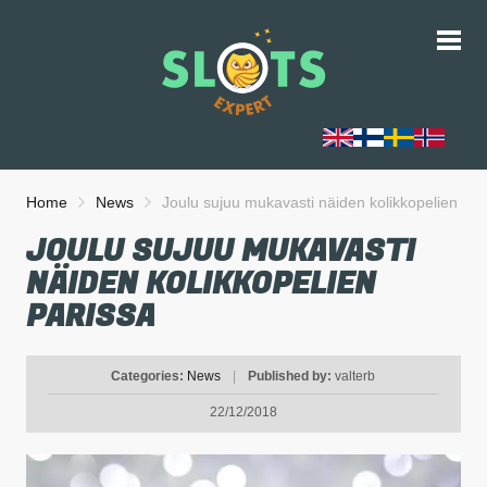
Home
News
Joulu sujuu mukavasti näiden kolikkopelien par
JOULU SUJUU MUKAVASTI
NÄIDEN KOLIKKOPELIEN
PARISSA
Categories:
News
|
Published by:
valterb
22/12/2018