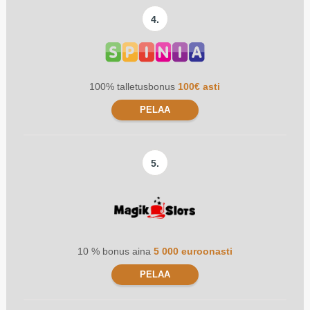
4.
100% talletusbonus
100€ asti
PELAA
5.
10 % bonus aina
5 000 euroonasti
PELAA