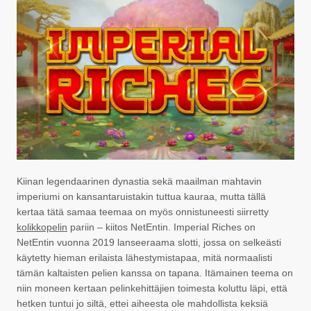
Kiinan legendaarinen dynastia sekä maailman mahtavin
imperiumi on kansantaruistakin tuttua kauraa, mutta tällä
kertaa tätä samaa teemaa on myös onnistuneesti siirretty
kolikkopelin
pariin – kiitos NetEntin. Imperial Riches on
NetEntin vuonna 2019 lanseeraama slotti, jossa on selkeästi
käytetty hieman erilaista lähestymistapaa, mitä normaalisti
tämän kaltaisten pelien kanssa on tapana. Itämainen teema on
niin moneen kertaan pelinkehittäjien toimesta koluttu läpi, että
hetken tuntui jo siltä, ettei aiheesta ole mahdollista keksiä