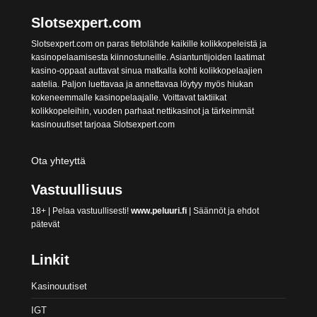
Slotsexpert.com
Slotsexpert.com on paras tietolähde kaikille kolikkopeleistä ja
kasinopelaamisesta kiinnostuneille. Asiantuntijoiden laatimat
kasino-oppaat auttavat sinua matkalla kohti kolikkopelaajien
aatelia. Paljon luettavaa ja annettavaa löytyy myös hiukan
kokeneemmalle kasinopelaajalle. Voittavat taktiikat
kolikkopeleihin, vuoden parhaat nettikasinot ja tärkeimmät
kasinouutiset tarjoaa Slotsexpert.com
Ota yhteyttä
Vastuullisuus
18+ | Pelaa vastuullisesti!
www.peluuri.fi
| Säännöt ja ehdot
pätevät
Linkit
Kasinouutiset
IGT