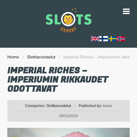
Home
Slottiarvostelut
Imperial Riches – Imperiumin rikkaude
IMPERIAL RICHES –
IMPERIUMIN RIKKAUDET
ODOTTAVAT
Categories:
Slottiarvostelut
|
Published by:
kaisa
29/11/2019