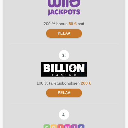
200 % bonus
50 €
asti
PELAA
3.
100 % talletusbonuksen
200 €
PELAA
4.