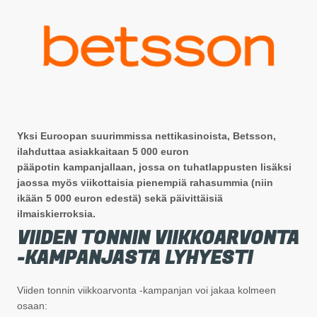
Yksi Euroopan suurimmissa nettikasinoista, Betsson,
ilahduttaa asiakkaitaan 5 000 euron
pääpotin kampanjallaan, jossa on tuhatlappusten lisäksi
jaossa myös viikottaisia pienempiä rahasummia (niin
ikään 5 000 euron edestä) sekä päivittäisiä
ilmaiskierroksia.
VIIDEN TONNIN VIIKKOARVONTA
-KAMPANJASTA LYHYESTI
Viiden tonnin viikkoarvonta -kampanjan voi jakaa kolmeen
osaan: