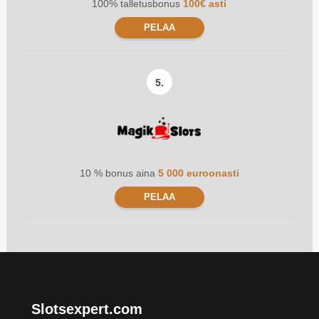
100% talletusbonus
100€ asti
PELAA
5.
10 % bonus aina
5 000 euroonasti
PELAA
Slotsexpert.com