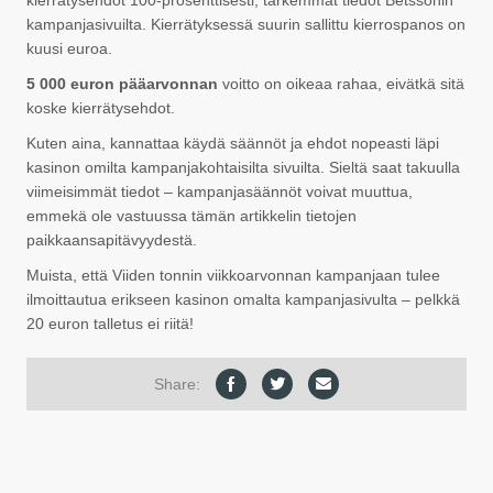
kampanjasivuilta. Kierrätyksessä suurin sallittu kierrospanos on
kuusi euroa.
5 000 euron pääarvonnan
voitto on oikeaa rahaa, eivätkä sitä
koske kierrätysehdot.
Kuten aina, kannattaa käydä säännöt ja ehdot nopeasti läpi
kasinon omilta kampanjakohtaisilta sivuilta. Sieltä saat takuulla
viimeisimmät tiedot – kampanjasäännöt voivat muuttua,
emmekä ole vastuussa tämän artikkelin tietojen
paikkaansapitävyydestä.
Muista, että Viiden tonnin viikkoarvonnan kampanjaan tulee
ilmoittautua erikseen kasinon omalta kampanjasivulta – pelkkä
20 euron talletus ei riitä!
Share: