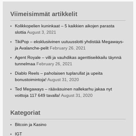
Viimeisimmät artikkelit
Kolikkopelien kuninkaat – 5 kaikkien aikojen parasta
slottia
August 3, 2021
TikiPop – eksklusiivinen uutuusslotti yhdistää Megaways-
ja Avalanche-pelit
February 26, 2021
Agent Royale – villi ja vauhdikas agenttiseikkailu täynnä
tunnelmaa
February 26, 2021
Diablo Reels – paholaisen tuplarullat ja upeita
bonustoimintoja!
August 31, 2020
Ted Megaways – rääväsuinen nallekarhu jakaa nyt
voittoja 117 649 tavalla!
August 31, 2020
Kategoriat
Bitcoin ja Kasino
IGT