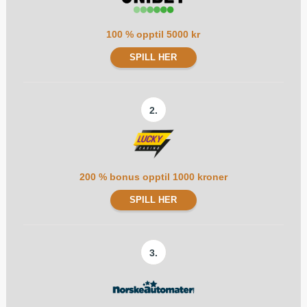
100 % opptil 5000 kr
SPILL HER
2.
200 % bonus opptil 1000 kroner
SPILL HER
3.