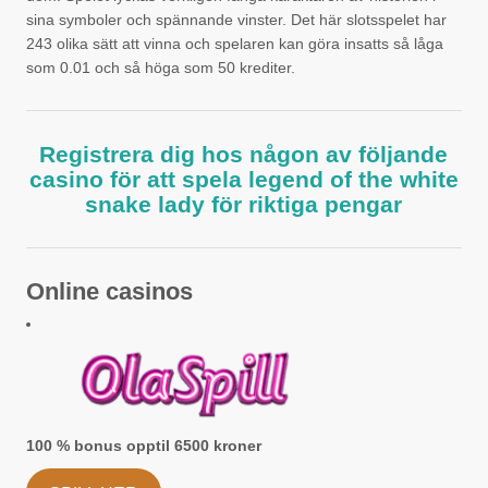
sina symboler och spännande vinster. Det här slotsspelet har
243 olika sätt att vinna och spelaren kan göra insatts så låga
som 0.01 och så höga som 50 krediter.
Registrera dig hos någon av följande
casino för att spela legend of the white
snake lady för riktiga pengar
Online casinos
100 % bonus opptil 6500 kroner