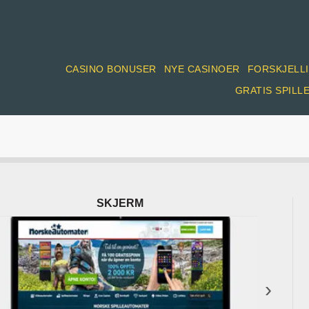
CASINO BONUSER
NYE CASINOER
FORSKJELLI
GRATIS SPIL
SKJERM
›