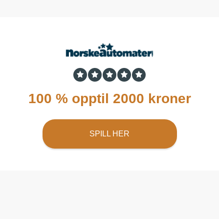
100 % opptil 2000 kroner
SPILL HER