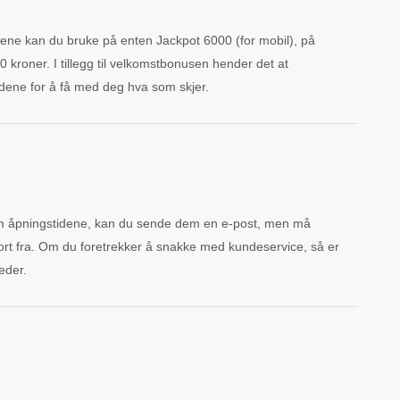
nene kan du bruke på enten Jackpot 6000 (for mobil), på
0 kroner. I tillegg til velkomstbonusen hender det at
dene for å få med deg hva som skjer.
om åpningstidene, kan du sende dem en e-post, men må
bort fra. Om du foretrekker å snakke med kundeservice, så er
eder.