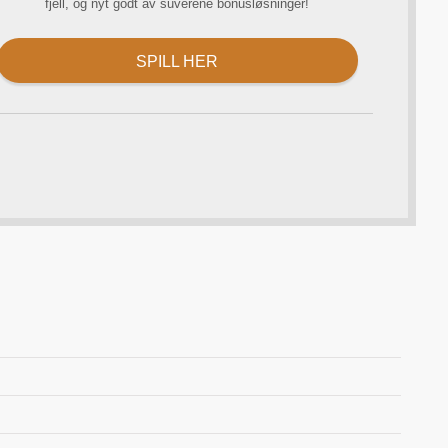
fjell, og nyt godt av suverene bonusløsninger!
SPILL HER