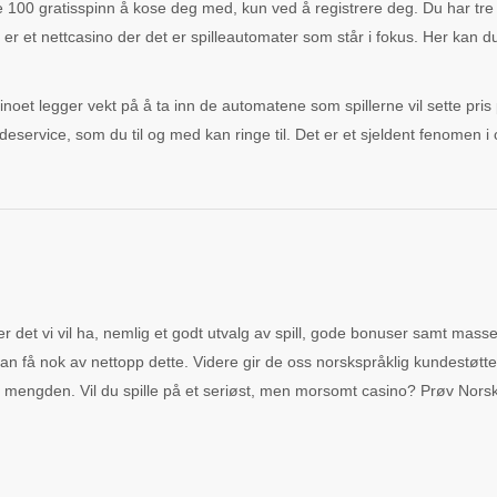
le 100 gratisspinn å kose deg med, kun ved å registrere deg. Du har tre 
er et nettcasino der det er spilleautomater som står i fokus. Her kan 
inoet legger vekt på å ta inn de automatene som spillerne vil sette pris
service, som du til og med kan ringe til. Det er et sjeldent fenomen i c
det vi vil ha, nemlig et godt utvalg av spill, gode bonuser samt masse g
kan få nok av nettopp dette. Videre gir de oss norskspråklig kundestøtte,
t i mengden. Vil du spille på et seriøst, men morsomt casino? Prøv Nor