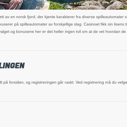
t av en norsk fjord, der kjente karakterer fra diverse spilleautomater st
kuserer på spilleautomater av forskjellige slag. Casinoet fikk sin lisens
tvalget og bonusene her er det heller ingen tvil om at de vet hvordan d
LINGEN
på forsiden, og registreringen går raskt. Ved registrering må du velge 