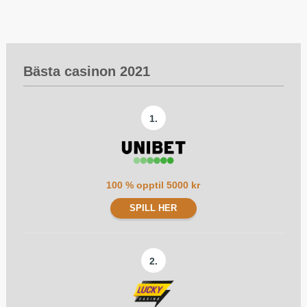
Bästa casinon 2021
1.
100 % opptil 5000 kr
SPILL HER
2.