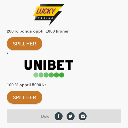
200 % bonus opptil 1000 kroner
SPILL HER
100 % opptil 5000 kr
SPILL HER
Dele: