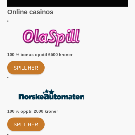
Online casinos
100 % bonus opptil 6500 kroner
SPILL HER
100 % opptil 2000 kroner
SPILL HER