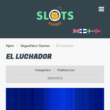
Hjem
VegasHero Games
El luchador
EL LUCHADOR
Categories:
|
Publisert av:
28/03/2019