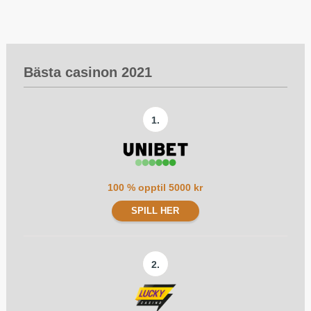
Bästa casinon 2021
1.
100 % opptil 5000 kr
SPILL HER
2.