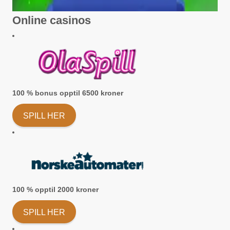
Online casinos
100 % bonus opptil 6500 kroner
SPILL HER
100 % opptil 2000 kroner
SPILL HER