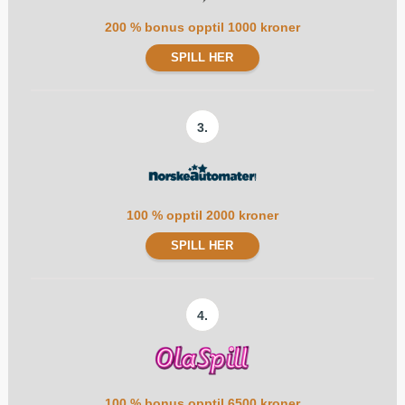
200 % bonus opptil 1000 kroner
SPILL HER
3.
100 % opptil 2000 kroner
SPILL HER
4.
100 % bonus opptil 6500 kroner