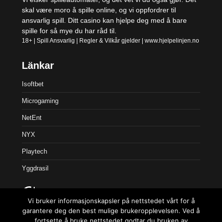
skal være moro å spille online, og vi oppfordrer til
ansvarlig spill. Ditt casino kan hjelpe deg med å bare
spille for så mye du har råd til.
18+ | Spill Ansvarlig | Regler & Vilkår gjelder |
www.hjelpelinjen.no
Länkar
Isoftbet
Microgaming
NetEnt
NYX
Playtech
Yggdrasil
Vi bruker informasjonskapsler på nettstedet vårt for å
garantere deg den best mulige brukeropplevelsen. Ved å
fortsette å bruke nettstedet godtar du bruken av