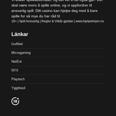
skal være moro å spille online, og vi oppfordrer til
ansvarlig spill. Ditt casino kan hjelpe deg med å bare
spille for så mye du har råd til.
18+ | Spill Ansvarlig | Regler & Vilkår gjelder |
www.hjelpelinjen.no
Länkar
Isoftbet
Microgaming
NetEnt
NYX
Playtech
Yggdrasil