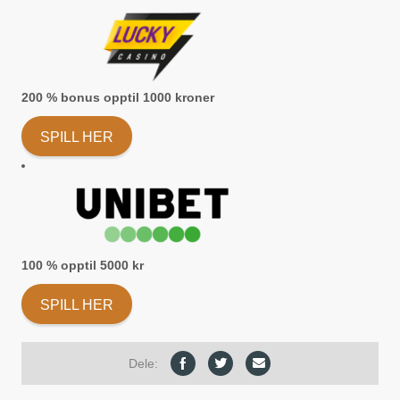
200 % bonus opptil 1000 kroner
SPILL HER
100 % opptil 5000 kr
SPILL HER
Dele: