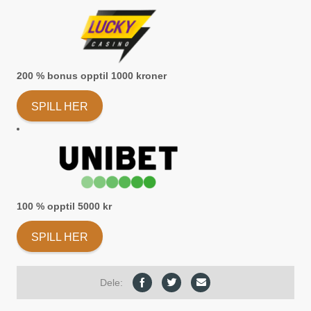
200 % bonus opptil 1000 kroner
SPILL HER
100 % opptil 5000 kr
SPILL HER
Dele: