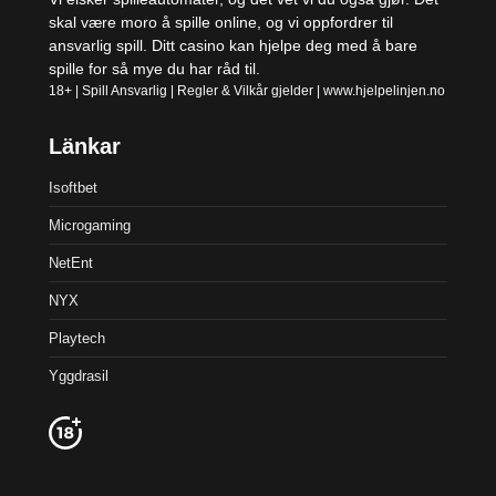
skal være moro å spille online, og vi oppfordrer til
ansvarlig spill. Ditt casino kan hjelpe deg med å bare
spille for så mye du har råd til.
18+ | Spill Ansvarlig | Regler & Vilkår gjelder |
www.hjelpelinjen.no
Länkar
Isoftbet
Microgaming
NetEnt
NYX
Playtech
Yggdrasil