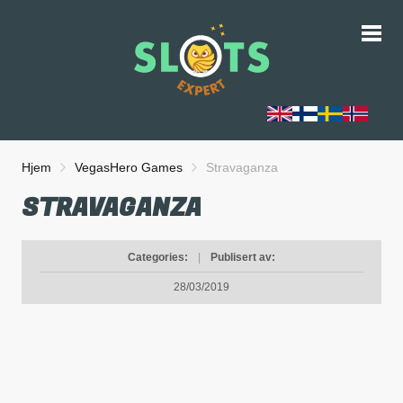
Hjem
VegasHero Games
Stravaganza
STRAVAGANZA
Categories:
|
Publisert av:
28/03/2019