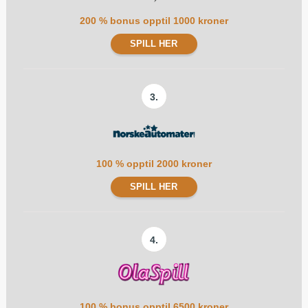
200 % bonus opptil 1000 kroner
SPILL HER
3.
100 % opptil 2000 kroner
SPILL HER
4.
100 % bonus opptil 6500 kroner