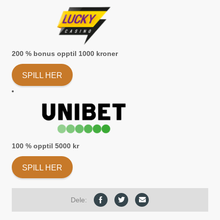
200 % bonus opptil 1000 kroner
SPILL HER
100 % opptil 5000 kr
SPILL HER
Dele: