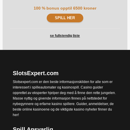
100 % bonus opptil 6500 kroner
SPILL HER
se fullstendig liste
SlotsExpert.com
Slotsexpert.com er den beste informasjonskilden for alle som er
interessert i spilleautomater og kasinospill. Casino guider
opprettet av eksperter hjelper deg med å finne den rette jungelen.
Masse nyttig og givende informasjon finnes på nettstedet for
nybegynnere og erfarne kasino spillere. Guider, anmeldelser, de
beste online kasinoene og de viktigste kasino nyheter finner du
her!
Spill Ansvarlig