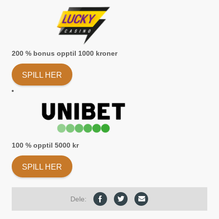
200 % bonus opptil 1000 kroner
SPILL HER
100 % opptil 5000 kr
SPILL HER
Dele: