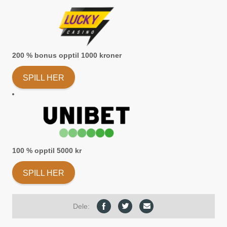
200 % bonus opptil 1000 kroner
SPILL HER
100 % opptil 5000 kr
SPILL HER
Dele: