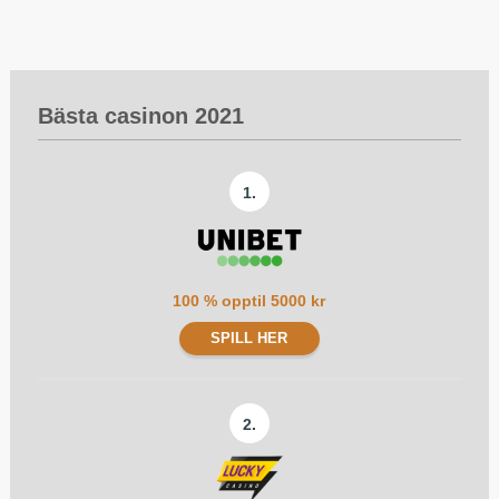
Bästa casinon 2021
1.
100 % opptil 5000 kr
SPILL HER
2.