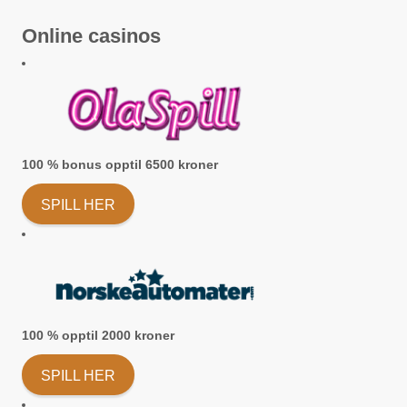
Online casinos
100 % bonus opptil 6500 kroner
SPILL HER
100 % opptil 2000 kroner
SPILL HER