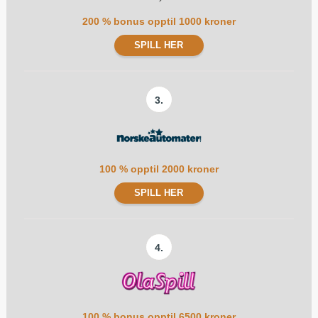
200 % bonus opptil 1000 kroner
SPILL HER
3.
100 % opptil 2000 kroner
SPILL HER
4.
100 % bonus opptil 6500 kroner