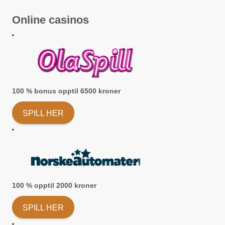
Online casinos
100 % bonus opptil 6500 kroner
SPILL HER
100 % opptil 2000 kroner
SPILL HER