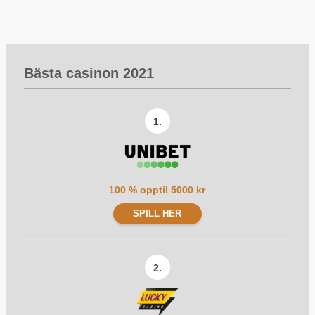
Bästa casinon 2021
1.
100 % opptil 5000 kr
SPILL HER
2.