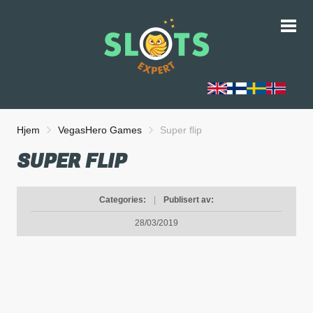
Hjem
VegasHero Games
Super flip
SUPER FLIP
Categories:
|
Publisert av:
28/03/2019