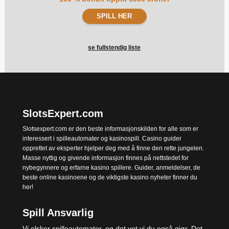
SPILL HER
se fullstendig liste
SlotsExpert.com
Slotsexpert.com er den beste informasjonskilden for alle som er
interessert i spilleautomater og kasinospill. Casino guider
opprettet av eksperter hjelper deg med å finne den rette jungelen.
Masse nyttig og givende informasjon finnes på nettstedet for
nybegynnere og erfarne kasino spillere. Guider, anmeldelser, de
beste online kasinoene og de viktigste kasino nyheter finner du
her!
Spill Ansvarlig
Vi elsker spilleautomater, og det vet vi du også gjør. Det