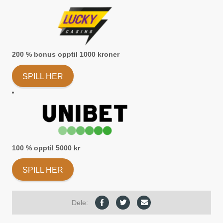
200 % bonus opptil 1000 kroner
SPILL HER
100 % opptil 5000 kr
SPILL HER
Dele: