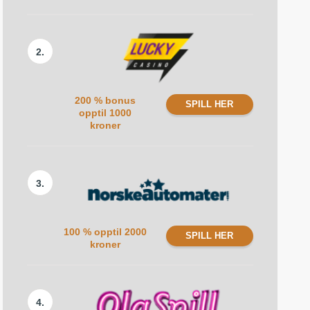
2.
200 % bonus
SPILL HER
opptil 1000
kroner
3.
100 % opptil 2000
SPILL HER
kroner
4.