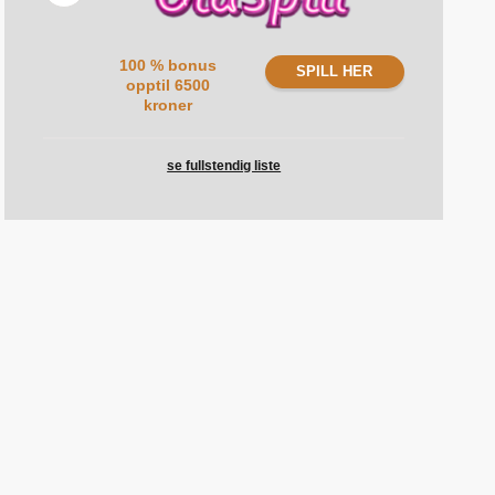
100 % bonus
SPILL HER
opptil 6500
kroner
se fullstendig liste