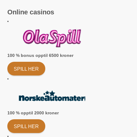
Online casinos
100 % bonus opptil 6500 kroner
SPILL HER
100 % opptil 2000 kroner
SPILL HER