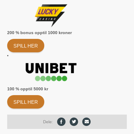
200 % bonus opptil 1000 kroner
SPILL HER
100 % opptil 5000 kr
SPILL HER
Dele: