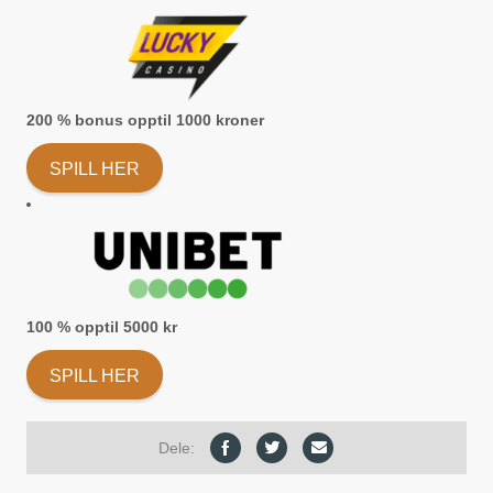
200 % bonus opptil 1000 kroner
SPILL HER
100 % opptil 5000 kr
SPILL HER
Dele: