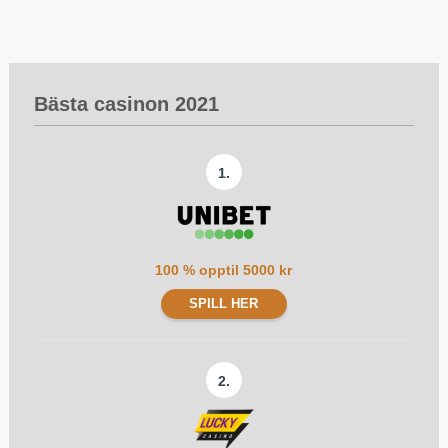
Bästa casinon 2021
1.
100 % opptil 5000 kr
SPILL HER
2.