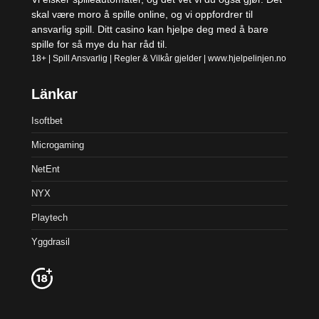
skal være moro å spille online, og vi oppfordrer til
ansvarlig spill. Ditt casino kan hjelpe deg med å bare
spille for så mye du har råd til.
18+ | Spill Ansvarlig | Regler & Vilkår gjelder |
www.hjelpelinjen.no
Länkar
Isoftbet
Microgaming
NetEnt
NYX
Playtech
Yggdrasil