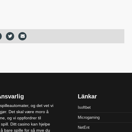
Ansvarlig
Länkar
 spilleautomater, og det vet vi
Isoftbet
gjør. Det skal være moro å
Microgaming
ine, og vi oppfordrer til
spill. Ditt casino kan hjelpe
NetEnt
å bare spille for så mye du