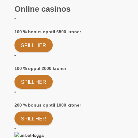
Online casinos
100 % bonus opptil 6500 kroner
SPILL HER
100 % opptil 2000 kroner
SPILL HER
200 % bonus opptil 1000 kroner
SPILL HER