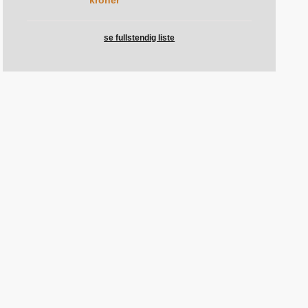
kroner
se fullstendig liste