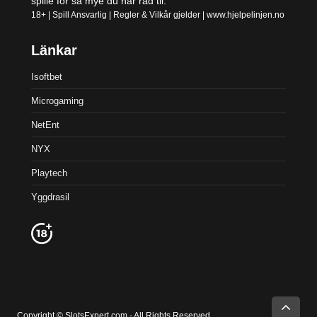
spille for så mye du har råd til.
18+ | Spill Ansvarlig | Regler & Vilkår gjelder |
www.hjelpelinjen.no
Länkar
Isoftbet
Microgaming
NetEnt
NYX
Playtech
Yggdrasil
Vedta
Les personvernreglene våre
Copyright © SlotsExpert.com - All Rights Reserved.