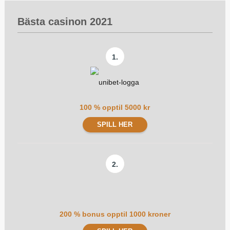
Bästa casinon 2021
1.
100 % opptil 5000 kr
SPILL HER
2.
200 % bonus opptil 1000 kroner