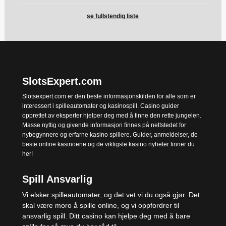
se fullstendig liste
SlotsExpert.com
Slotsexpert.com er den beste informasjonskilden for alle som er
interessert i spilleautomater og kasinospill. Casino guider
opprettet av eksperter hjelper deg med å finne den rette jungelen.
Masse nyttig og givende informasjon finnes på nettstedet for
nybegynnere og erfarne kasino spillere. Guider, anmeldelser, de
beste online kasinoene og de viktigste kasino nyheter finner du
her!
Spill Ansvarlig
Vi elsker spilleautomater, og det vet vi du også gjør. Det
skal være moro å spille online, og vi oppfordrer til
ansvarlig spill. Ditt casino kan hjelpe deg med å bare