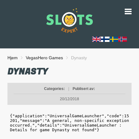
Hjem
VegasHero Games
Dynasty
DYNASTY
Categories:
|
Publisert av:
20/12/2018