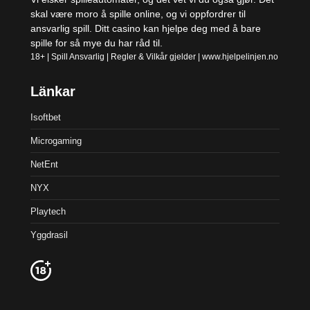
skal være moro å spille online, og vi oppfordrer til
ansvarlig spill. Ditt casino kan hjelpe deg med å bare
spille for så mye du har råd til.
18+ | Spill Ansvarlig | Regler & Vilkår gjelder |
www.hjelpelinjen.no
Länkar
Isoftbet
Microgaming
NetEnt
NYX
Playtech
Yggdrasil