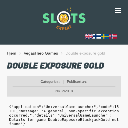
Hjem
VegasHero Games
Double exposure gold
DOUBLE EXPOSURE GOLD
Categories:
|
Publisert av:
20/12/2018