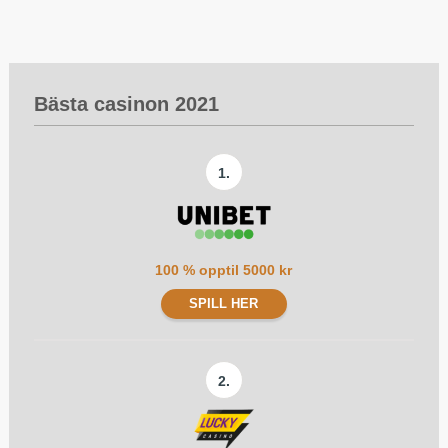
Bästa casinon 2021
1.
100 % opptil 5000 kr
SPILL HER
2.