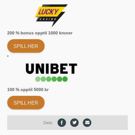
200 % bonus opptil 1000 kroner
SPILL HER
100 % opptil 5000 kr
SPILL HER
Dele: