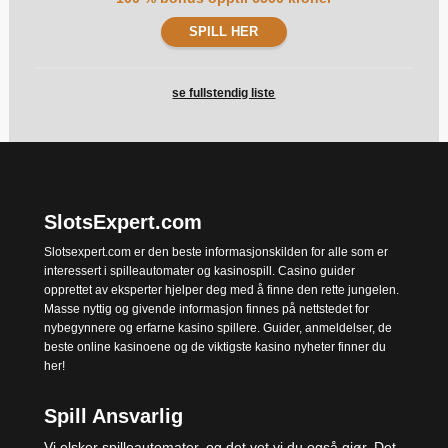
SPILL HER
se fullstendig liste
SlotsExpert.com
Slotsexpert.com er den beste informasjonskilden for alle som er
interessert i spilleautomater og kasinospill. Casino guider
opprettet av eksperter hjelper deg med å finne den rette jungelen.
Masse nyttig og givende informasjon finnes på nettstedet for
nybegynnere og erfarne kasino spillere. Guider, anmeldelser, de
beste online kasinoene og de viktigste kasino nyheter finner du
her!
Spill Ansvarlig
Vi elsker spilleautomater, og det vet vi du også gjør. Det