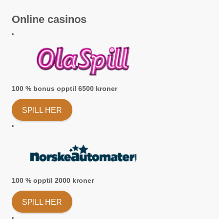
Online casinos
100 % bonus opptil 6500 kroner
SPILL HER
100 % opptil 2000 kroner
SPILL HER