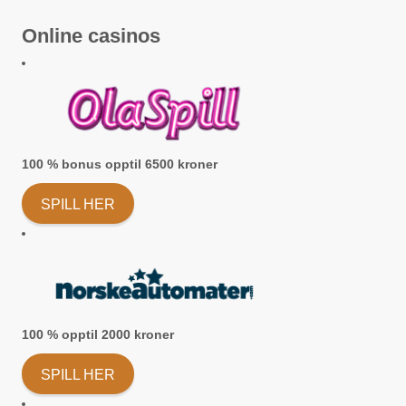
Online casinos
100 % bonus opptil 6500 kroner
SPILL HER
100 % opptil 2000 kroner
SPILL HER