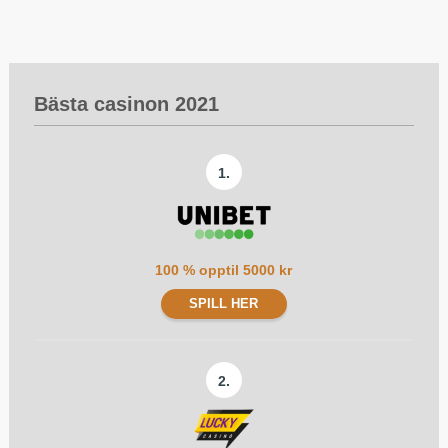
Bästa casinon 2021
1.
100 % opptil 5000 kr
SPILL HER
2.