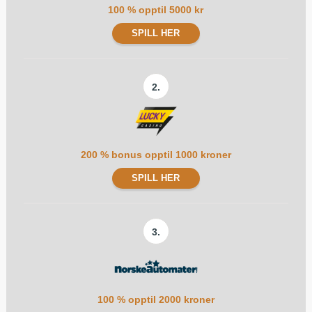
100 % opptil 5000 kr
SPILL HER
2.
200 % bonus opptil 1000 kroner
SPILL HER
3.
100 % opptil 2000 kroner