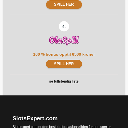
SPILL HER
4.
100 % bonus opptil 6500 kroner
SPILL HER
se fullstendig liste
SlotsExpert.com
Slotsexpert.com er den beste informasjonskilden for alle som er