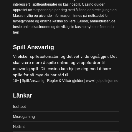
interessert i spilleautomater og kasinospill. Casino guider
opprettet av eksperter hjelper deg med å finne den rette jungelen.
Masse nyttig og givende informasjon finnes på nettstedet for
nybegynnere og erfarne kasino spillere. Guider, anmeldelser, de
beste online kasinoene og de viktigste kasino nyheter finner du
her!
Spill Ansvarlig
Vi elsker spilleautomater, og det vet vi du også gjør. Det
skal være moro å spille online, og vi oppfordrer til
ansvarlig spill. Ditt casino kan hjelpe deg med å bare
spille for så mye du har råd til.
18+ | Spill Ansvarlig | Regler & Vilkår gjelder |
www.hjelpelinjen.no
Länkar
Isoftbet
Microgaming
NetEnt