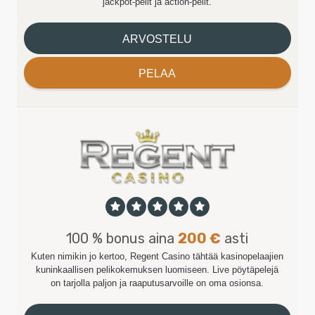
jackpot-pelit ja action-pelit.
ARVOSTELU
PELAA
100 % bonus aina
200 €
asti
Kuten nimikin jo kertoo, Regent Casino tähtää kasinopelaajien
kuninkaallisen pelikokemuksen luomiseen. Live pöytäpelejä
on tarjolla paljon ja raaputusarvoille on oma osionsa.