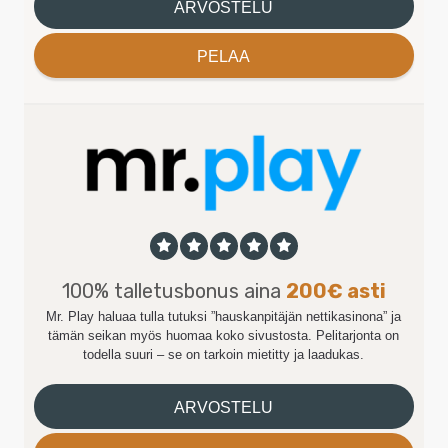
ARVOSTELU
PELAA
100% talletusbonus aina
200€ asti
Mr. Play haluaa tulla tutuksi ”hauskanpitäjän nettikasinona” ja
tämän seikan myös huomaa koko sivustosta. Pelitarjonta on
todella suuri – se on tarkoin mietitty ja laadukas.
ARVOSTELU