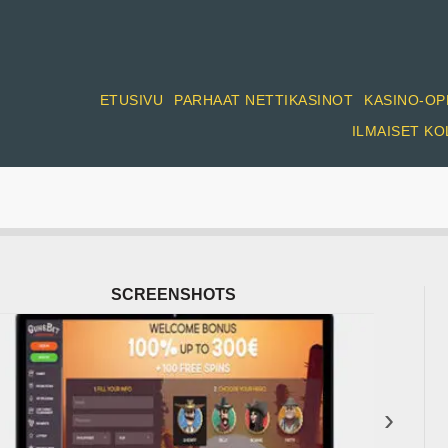
ETUSIVU
PARHAAT NETTIKASINOT
KASINO-OP
ILMAISET KO
SCREENSHOTS
›