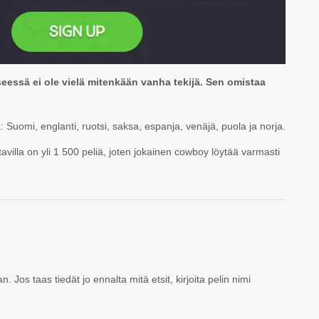
yseessä ei ole vielä mitenkään vanha tekijä. Sen omistaa
 Suomi, englanti, ruotsi, saksa, espanja, venäjä, puola ja norja.
villa on yli 1 500 peliä, joten jokainen cowboy löytää varmasti
 Jos taas tiedät jo ennalta mitä etsit, kirjoita pelin nimi