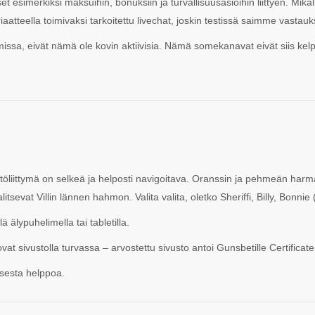
simerkiksi maksuihin, bonuksiin ja turvallisuusasioihin liittyen. Mikä
aatteella toimivaksi tarkoitettu livechat, joskin testissä saimme vastau
amissa, eivät nämä ole kovin aktiivisia. Nämä somekanavat eivät siis ke
yttöliittymä on selkeä ja helposti navigoitava. Oranssin ja pehmeän har
litsevat Villin lännen hahmon. Valita valita, oletko Sheriffi, Billy, Bonni
ä älypuhelimella tai tabletilla.
t sivustolla turvassa – arvostettu sivusto antoi Gunsbetille Certificate o
isesta helppoa.