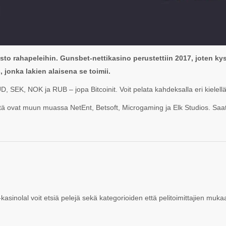
vusto rahapeleihin. Gunsbet-nettikasino perustettiin 2017, joten k
 jonka lakien alaisena se toimii.
, SEK, NOK ja RUB – jopa Bitcoinit. Voit pelata kahdeksalla eri kielellä:
äitä ovat muun muassa NetEnt, Betsoft, Microgaming ja Elk Studios. Saata
asinolal voit etsiä pelejä sekä kategorioiden että pelitoimittajien mukaan.