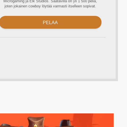
Microgaming ja Elk Studios. Saatavilla on yli 1 500 peliä,
joten jokainen cowboy löytää varmasti itselleen sopivat.
PELAA