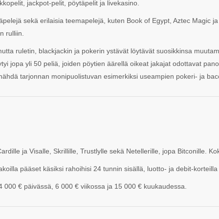
kopelit, jackpot-pelit, pöytäpelit ja livekasino.
elejä sekä erilaisia teemapelejä, kuten Book of Egypt, Aztec Magic ja Ey
 rulliin.
 mutta ruletin, blackjackin ja pokerin ystävät löytävät suosikkinsa muutam
öytyi jopa yli 50 peliä, joiden pöytien äärellä oikeat jakajat odottavat pan
va nähdä tarjonnan monipuolistuvan esimerkiksi useampien pokeri- ja ba
lle ja Visalle, Skrillille, Trustlylle sekä Netellerille, jopa Bitconille. 
a pääset käsiksi rahoihisi 24 tunnin sisällä, luotto- ja debit-korteilla 
 4 000 € päivässä, 6 000 € viikossa ja 15 000 € kuukaudessa.