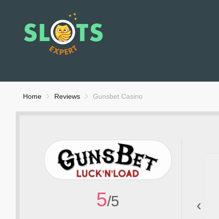
Home
Reviews
Gunsbet Casino
5
/5
‹