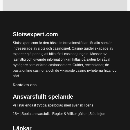
Slotsexpert.com
Slotsexpert.com är den bästa informationskällan för alla som är
intresserade av slots och casinospel. Casino guider skapade av
experter hjälper dig att hitta rätt i casinodjungeln. Massor av
läsnyttig och givande information kan hittas på sajten för såväl
nybörjare som erfarna casinospelare. Guider, recensioner, de
bästa online casinona och de viktigaste casino nyheterna hittar du
här!
Kontakta oss
Ansvarsfullt spelande
Vi listar endast trygga spelbolag med svensk licens
18+ | Spela ansvarsfullt | Regler & Villkor gäller |
Stödlinjen
Länkar