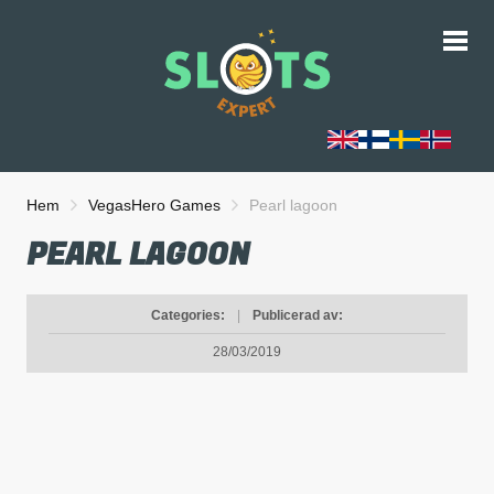
Hem
VegasHero Games
Pearl lagoon
PEARL LAGOON
Categories:
|
Publicerad av:
28/03/2019