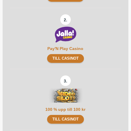
2.
Pay'N Play Casino
TILL CASINOT
3.
100 % upp till 100 kr
TILL CASINOT