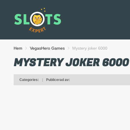
Hem
VegasHero Games
Mystery joker 6000
MYSTERY JOKER 6000
Categories:
|
Publicerad av: