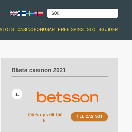
 SLOTS
CASINOBONUSAR
FREE SPINS
SLOTSGUIDER
Bästa casinon 2021
1.
100 % upp till 100
TILL CASINOT
kr