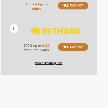
100 Jackpott-
TILL CASINOT
spins
5.
100% up to
€100
TILL CASINOT
with
Free Spins
visa fullständig lista