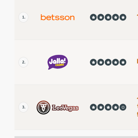
1.
2.
3.